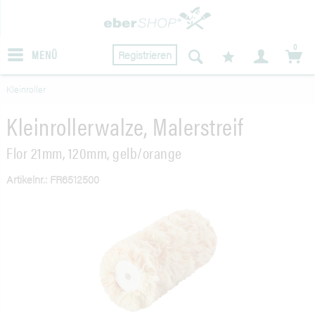
0
MENÜ
Registrieren
Kleinroller
Kleinrollerwalze, Malerstreif
Flor 21mm, 120mm, gelb/orange
Artikelnr.: FR6512500