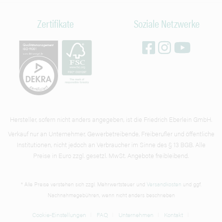
Zertifikate
Soziale Netzwerke
Hersteller, sofern nicht anders angegeben, ist die Friedrich Eberlein GmbH.
Verkauf nur an Unternehmer, Gewerbetreibende, Freiberufler und öffentliche
Institutionen, nicht jedoch an Verbraucher im Sinne des § 13 BGB. Alle
Preise in Euro zzgl. gesetzl. MwSt. Angebote freibleibend.
* Alle Preise verstehen sich zzgl. Mehrwertsteuer und
Versandkosten
und ggf.
Nachnahmegebühren, wenn nicht anders beschrieben
Cookie-Einstellungen
FAQ
Unternehmen
Kontakt