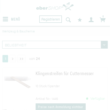
0
MENÜ
Registrieren
Werkzeug & Bauchemie
von
24
1
Klingenstreifen für Cuttermesser
10 Stück/Spender
Verfügbar
Artikel Nr.: 1445
Preise nach Anmeldung sichtbar