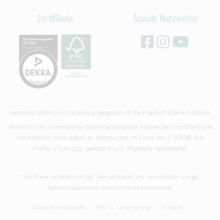
Zertifikate
Soziale Netzwerke
Hersteller, sofern nicht anders angegeben, ist die Friedrich Eberlein GmbH.
Verkauf nur an Unternehmer, Gewerbetreibende, Freiberufler und öffentliche
Institutionen, nicht jedoch an Verbraucher im Sinne des § 13 BGB. Alle
Preise in Euro zzgl. gesetzl. MwSt. Angebote freibleibend.
* Alle Preise verstehen sich zzgl. Mehrwertsteuer und
Versandkosten
und ggf.
Nachnahmegebühren, wenn nicht anders beschrieben
Cookie-Einstellungen
FAQ
Unternehmen
Kontakt