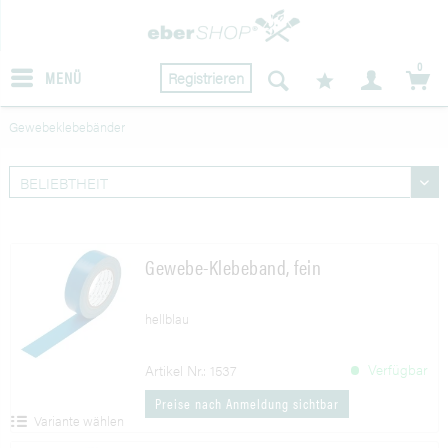
0
MENÜ
Registrieren
Gewebeklebebänder
Gewebe-Klebeband, fein
hellblau
Verfügbar
Artikel Nr.: 1537
Preise nach Anmeldung sichtbar
Variante wählen