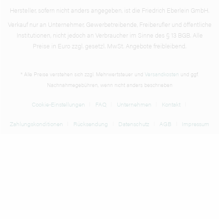
Hersteller, sofern nicht anders angegeben, ist die Friedrich Eberlein GmbH.
Verkauf nur an Unternehmer, Gewerbetreibende, Freiberufler und öffentliche
Institutionen, nicht jedoch an Verbraucher im Sinne des § 13 BGB. Alle
Preise in Euro zzgl. gesetzl. MwSt. Angebote freibleibend.
* Alle Preise verstehen sich zzgl. Mehrwertsteuer und
Versandkosten
und ggf.
Nachnahmegebühren, wenn nicht anders beschrieben
Cookie-Einstellungen
FAQ
Unternehmen
Kontakt
Zahlungskonditionen
Rücksendung
Datenschutz
AGB
Impressum