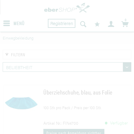
0
MENÜ
Registrieren
Einwegbekleidung
FILTERN
Überziehschuhe, blau, aus Folie
100 Stk pro Pack / Preis per 100 Stk
Verfügbar
Artikel Nr.: FIN4700
Preise nach Anmeldung sichtbar