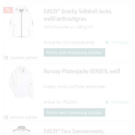
DASSY® Gravity Softshell-Jacke,
weiß/anthrazitgrau
100% Polyester, +/- 280 g/m²
Verfügbar
Artikel Nr.: DSY300396-5142
Preise nach Anmeldung sichtbar
Variante wählen
Norway-Pilotenjacke BERGEN, weiß
Kragen, Ärmel und Futter abnehmbar
Verfügbar
Artikel Nr.: FE23611
Preise nach Anmeldung sichtbar
Variante wählen
DASSY® Faro Sommerweste,