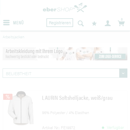
0
MENÜ
Registrieren
Arbeitsjacken
LAURIN Softshelljacke, weiß/grau
96% Polyester / 4% Elasthan
Verfügbar
Artikel Nr.: FE19972