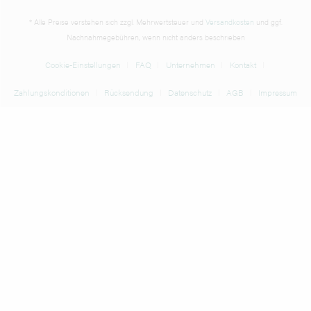
* Alle Preise verstehen sich zzgl. Mehrwertsteuer und
Versandkosten
und ggf.
Nachnahmegebühren, wenn nicht anders beschrieben
Cookie-Einstellungen
FAQ
Unternehmen
Kontakt
Zahlungskonditionen
Rücksendung
Datenschutz
AGB
Impressum