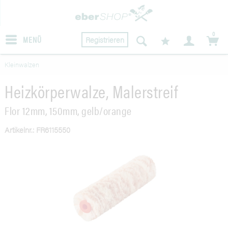
0
MENÜ
Registrieren
Kleinwalzen
Heizkörperwalze, Malerstreif
Flor 12mm, 150mm, gelb/orange
Artikelnr.: FR6115550