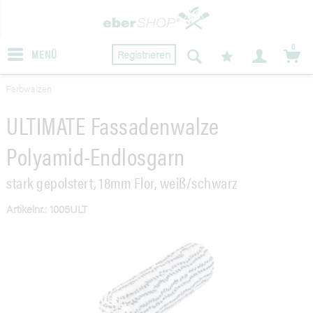
0
MENÜ
Registrieren
Farbwalzen
ULTIMATE Fassadenwalze
Polyamid-Endlosgarn
stark gepolstert, 18mm Flor, weiß/schwarz
Artikelnr.: 1005ULT