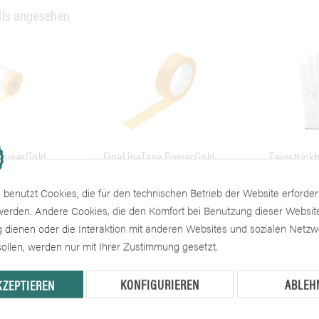
lls angesehen
PowerGold,
FineLineTape PowerGold
Feinstrick
t Folie
benutzt Cookies, die für den technischen Betrieb der Website erforder
ng sichtbar
Preise nach Anmeldung sichtbar
Preise nach 
 werden. Andere Cookies, die den Komfort bei Benutzung dieser Websit
 dienen oder die Interaktion mit anderen Websites und sozialen Netz
ollen, werden nur mit Ihrer Zustimmung gesetzt.
KONFIGURIEREN
ABLEH
KZEPTIEREN