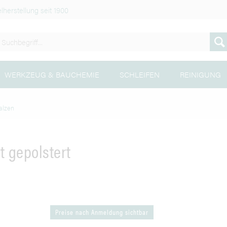
lherstellung seit 1900
WERKZEUG & BAUCHEMIE
SCHLEIFEN
REINIGUNG
alzen
t gepolstert
Preise nach Anmeldung sichtbar