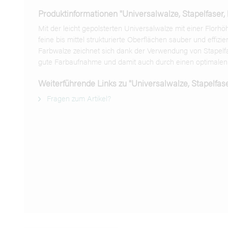
Produktinformationen "Universalwalze, Stapelfaser, l
Mit der leicht gepolsterten Universalwalze mit einer Florh
feine bis mittel strukturierte Oberflächen sauber und effizie
Farbwalze zeichnet sich dank der Verwendung von Stapelf
gute Farbaufnahme und damit auch durch einen optimalen 
Weiterführende Links zu "Universalwalze, Stapelfaser
Fragen zum Artikel?