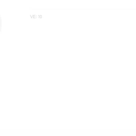
VE: 10