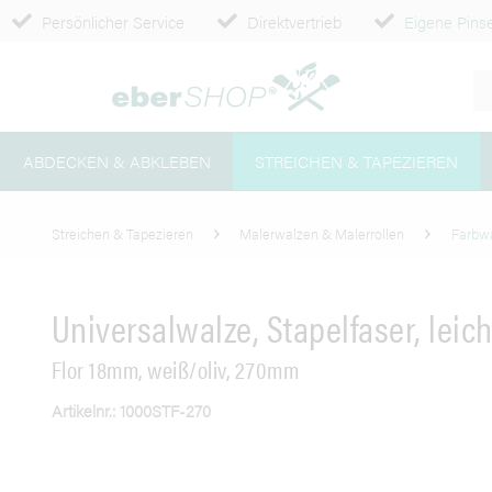
Persönlicher Service
Direktvertrieb
Eigene Pinse
ABDECKEN & ABKLEBEN
STREICHEN & TAPEZIEREN
Streichen & Tapezieren
Malerwalzen & Malerrollen
Farbw
Universalwalze, Stapelfaser, leich
Flor 18mm, weiß/oliv, 270mm
Artikelnr.: 1000STF-270