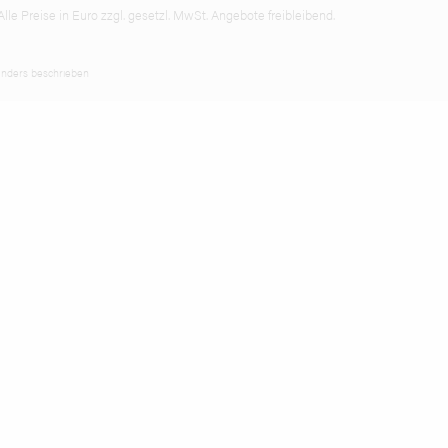
lle Preise in Euro zzgl. gesetzl. MwSt. Angebote freibleibend.
nders beschrieben