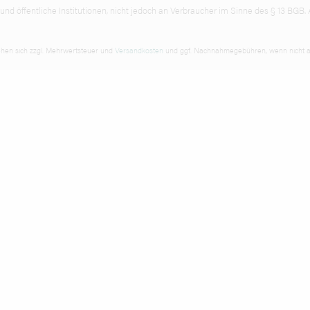
d öffentliche Institutionen, nicht jedoch an Verbraucher im Sinne des § 13 BGB. A
tehen sich zzgl. Mehrwertsteuer und
Versandkosten
und ggf. Nachnahmegebühren, wenn nicht a