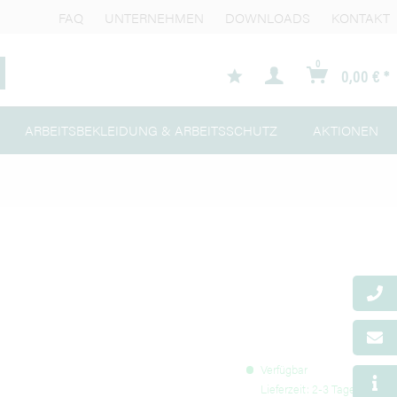
FAQ
UNTERNEHMEN
DOWNLOADS
KONTAKT
0
0,00 € *
ARBEITSBEKLEIDUNG & ARBEITSSCHUTZ
AKTIONEN
Verfügbar
Lieferzeit: 2-3 Tage