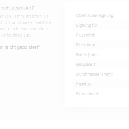
eicht gepolstert"
Oberflächeneignung:
öhe von 18 mm streichen Sie
nt. Die universell einsetzbare
Eignung für:
aser durch eine besonders
Flusenfrei:
Farbauftrag aus.
Flor (mm):
, leicht gepolstert"
Breite (mm):
Gepolstert:
Durchmesser (mm):
Passt zu:
Flormaterial: