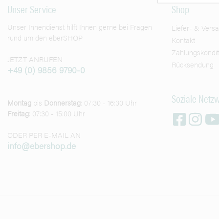
Unser Service
Shop
Unser Innendienst hilft Ihnen gerne bei Fragen
Liefer- & Vers
rund um den eberSHOP
Kontakt
Zahlungskondi
JETZT ANRUFEN
Rücksendung
+49 (0) 9856 9790-0
Soziale Netz
Montag
bis
Donnerstag
: 07:30 - 16:30 Uhr
Freitag
: 07:30 - 15:00 Uhr
ODER PER E-MAIL AN
info@ebershop.de