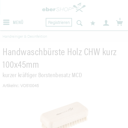
0
MENÜ
Registrieren
Handreiniger & Desinfektion
Handwaschbürste Holz CHW kurz
100x45mm
kurzer kräftiger Borstenbesatz MCD
Artikelnr.: VO510045