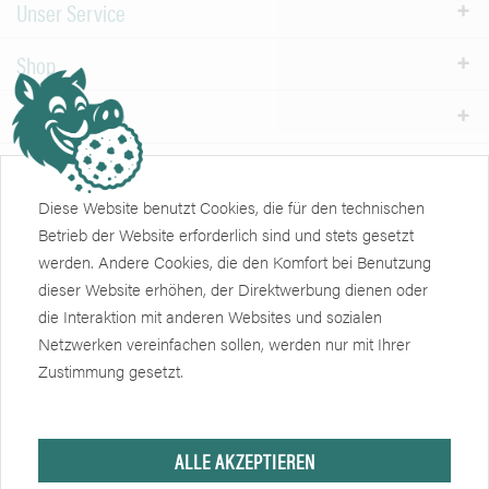
Unser Service
Shop
Informationen
Weiteres
Diese Website benutzt Cookies, die für den technischen
Newsletter
Betrieb der Website erforderlich sind und stets gesetzt
werden. Andere Cookies, die den Komfort bei Benutzung
Zertifikate
Soziale Netzwerke
dieser Website erhöhen, der Direktwerbung dienen oder
die Interaktion mit anderen Websites und sozialen
Netzwerken vereinfachen sollen, werden nur mit Ihrer
Zustimmung gesetzt.
ALLE AKZEPTIEREN