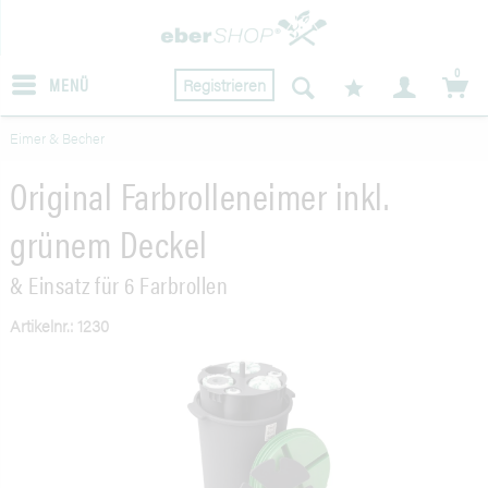
0
MENÜ
Registrieren
Eimer & Becher
Original Farbrolleneimer inkl.
grünem Deckel
& Einsatz für 6 Farbrollen
Artikelnr.: 1230