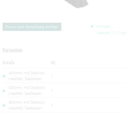
Verfügbar
Preise nach Anmeldung sichtbar
Lieferzeit: 2-3 Tage
Varianten
Details
VE
400mm, mit Stielloch,
1
nassfest, Saalbesen
500mm, mit Stielloch,
1
nassfest, Saalbesen
600mm, mit Stielloch,
1
nassfest, Saalbesen