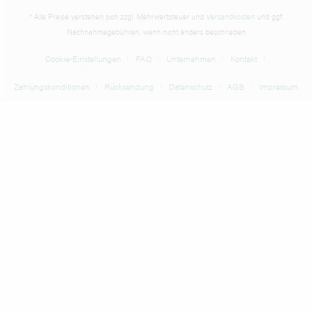
* Alle Preise verstehen sich zzgl. Mehrwertsteuer und
Versandkosten
und ggf.
Nachnahmegebühren, wenn nicht anders beschrieben
Cookie-Einstellungen
FAQ
Unternehmen
Kontakt
Zahlungskonditionen
Rücksendung
Datenschutz
AGB
Impressum