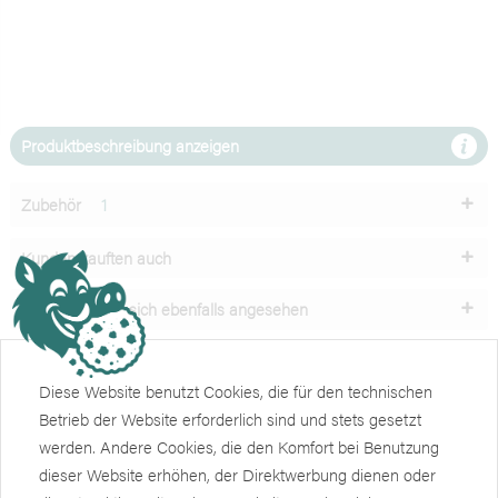
Produktbeschreibung anzeigen
Zubehör
1
Kunden kauften auch
Kunden haben sich ebenfalls angesehen
Unser Service
Diese Website benutzt Cookies, die für den technischen
Betrieb der Website erforderlich sind und stets gesetzt
Shop
werden. Andere Cookies, die den Komfort bei Benutzung
dieser Website erhöhen, der Direktwerbung dienen oder
Informationen