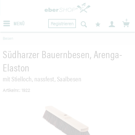
0
MENÜ
Registrieren
Besen
Südharzer Bauernbesen, Arenga-
Elaston
mit Stielloch, nassfest, Saalbesen
Artikelnr.: 1922