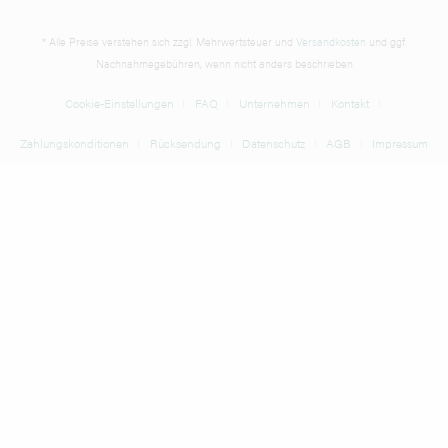
* Alle Preise verstehen sich zzgl. Mehrwertsteuer und
Versandkosten
und ggf.
Nachnahmegebühren, wenn nicht anders beschrieben
Cookie-Einstellungen
FAQ
Unternehmen
Kontakt
Zahlungskonditionen
Rücksendung
Datenschutz
AGB
Impressum