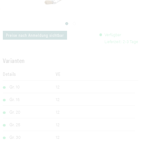
Verfügbar
Preise nach Anmeldung sichtbar
Lieferzeit: 2-3 Tage
Varianten
Details
VE
Gr. 10
12
Gr. 15
12
Gr. 20
12
Gr. 25
12
Gr. 30
12