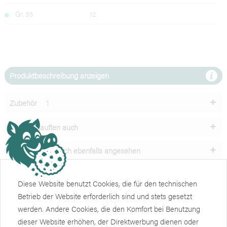
Gr. 35
12
Produktbeschreibung anzeigen
Zubehör
1
Kunden kauften auch
Kunden haben sich ebenfalls angesehen
Unser Service
Diese Website benutzt Cookies, die für den technischen
Betrieb der Website erforderlich sind und stets gesetzt
Shop
werden. Andere Cookies, die den Komfort bei Benutzung
dieser Website erhöhen, der Direktwerbung dienen oder