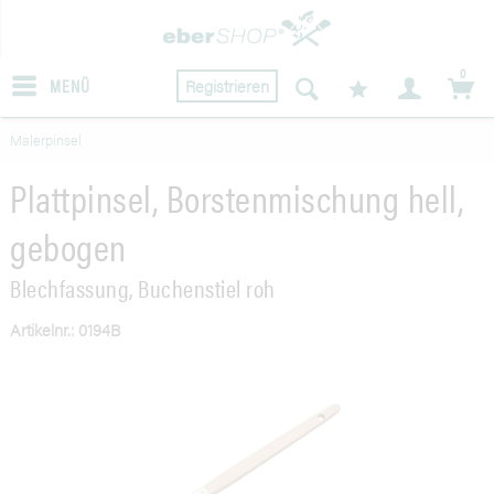
0
MENÜ
Registrieren
Malerpinsel
Plattpinsel, Borstenmischung hell,
gebogen
Blechfassung, Buchenstiel roh
Artikelnr.: 0194B