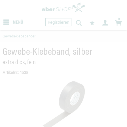
0
MENÜ
Registrieren
Gewebeklebebänder
Gewebe-Klebeband, silber
extra dick, fein
Artikelnr.: 1538