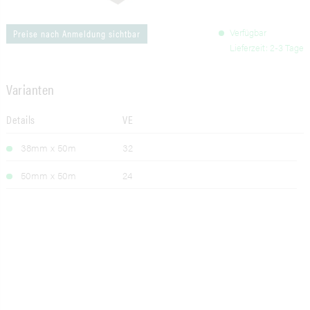
Verfügbar
Preise nach Anmeldung sichtbar
Lieferzeit: 2-3 Tage
Varianten
Details
VE
38mm x 50m
32
50mm x 50m
24