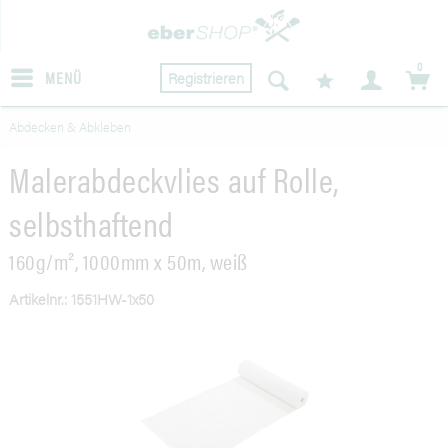
0
MENÜ
Registrieren
Abdecken & Abkleben
Malerabdeckvlies auf Rolle,
selbsthaftend
160g/m², 1000mm x 50m, weiß
Artikelnr.: 1551HW-1x50