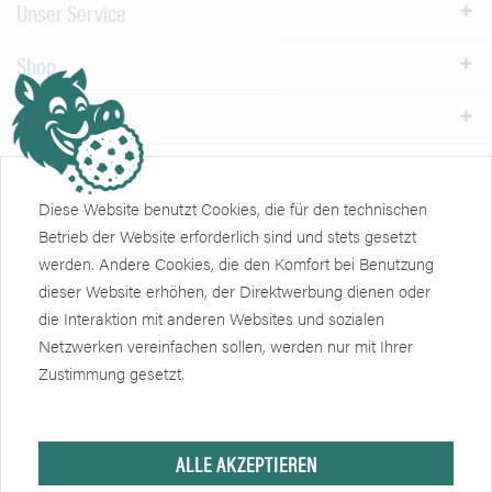
Unser Service
Shop
Informationen
Weiteres
Diese Website benutzt Cookies, die für den technischen
Newsletter
Betrieb der Website erforderlich sind und stets gesetzt
werden. Andere Cookies, die den Komfort bei Benutzung
Zertifikate
Soziale Netzwerke
dieser Website erhöhen, der Direktwerbung dienen oder
die Interaktion mit anderen Websites und sozialen
Netzwerken vereinfachen sollen, werden nur mit Ihrer
Zustimmung gesetzt.
ALLE AKZEPTIEREN