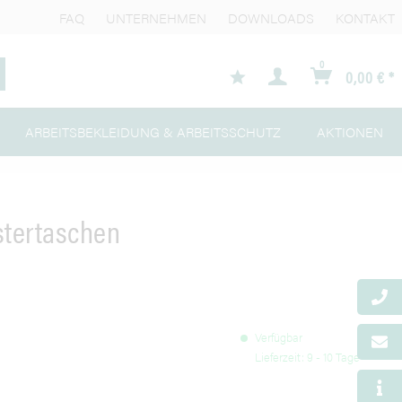
FAQ
UNTERNEHMEN
DOWNLOADS
KONTAKT
0
0,00 € *
ARBEITSBEKLEIDUNG & ARBEITSSCHUTZ
AKTIONEN
lstertaschen
Verfügbar
Lieferzeit: 9 - 10 Tage