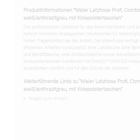
Produktinformationen "Maler Latzhose Profi, Comfor
weiß/anthrazitgrau, mit Kniepolstertaschen"
Die professionelle Latzhose für das Malerhandwerk und a
kommt mit einem strategischen Stretchanteil für bestmögl
hohen Tragekomfort bei der Arbeit. Die Malerhose verfügt 
effizientes Arbeiten voraussetzt: eine Latztasche, eine Bei
und Bleistifttasche, eine Zollstocktasche sowie Gesäßtasch
Kniepolstertaschen kombiniert mit DASSY® CRATOS Kniesc
zusätzlichen Komfort und für den Schutz der Gelenke.
Weiterführende Links zu "Maler Latzhose Profi, Comf
weiß/anthrazitgrau, mit Kniepolstertaschen"
Fragen zum Artikel?