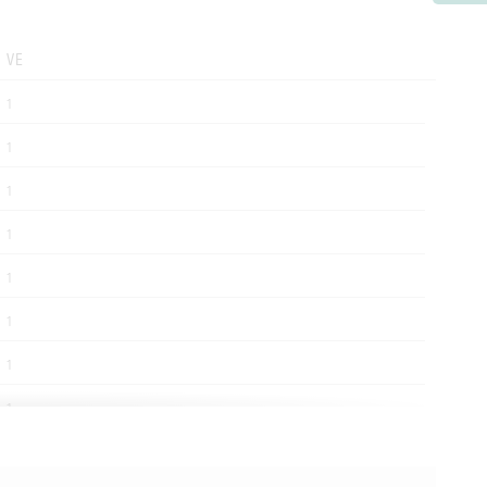
VE
1
1
1
1
1
1
1
1
1