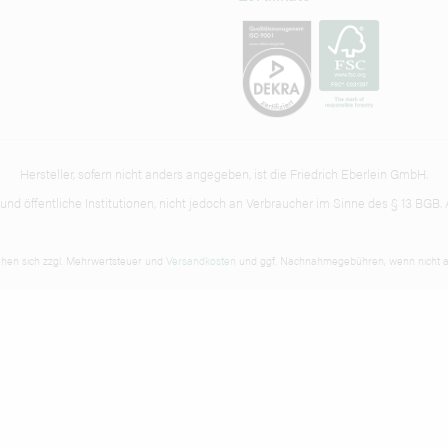
Hersteller, sofern nicht anders angegeben, ist die Friedrich Eberlein GmbH.
d öffentliche Institutionen, nicht jedoch an Verbraucher im Sinne des § 13 BGB. A
tehen sich zzgl. Mehrwertsteuer und
Versandkosten
und ggf. Nachnahmegebühren, wenn nicht a