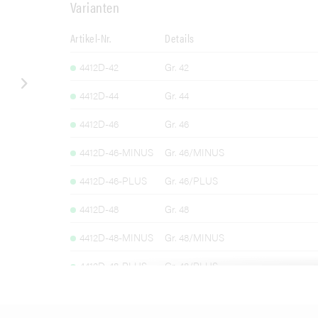
Varianten
Artikel-Nr.
Details
4412D-42
Gr. 42
4412D-44
Gr. 44
4412D-46
Gr. 46
4412D-46-MINUS
Gr. 46/MINUS
4412D-46-PLUS
Gr. 46/PLUS
4412D-48
Gr. 48
4412D-48-MINUS
Gr. 48/MINUS
4412D-48-PLUS
Gr. 48/PLUS
4412D-50
Gr. 50