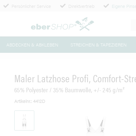
Persönlicher Service
Direktvertrieb
Eigene Pinse
ABDECKEN & ABKLEBEN
STREICHEN & TAPEZIEREN
Maler Latzhose Profi, Comfort-Str
65% Polyester / 35% Baumwolle, +/- 245 g/m²
Artikelnr.: 4412D