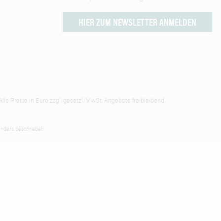
HIER ZUM NEWSLETTER ANMELDEN
lle Preise in Euro zzgl. gesetzl. MwSt. Angebote freibleibend.
nders beschrieben