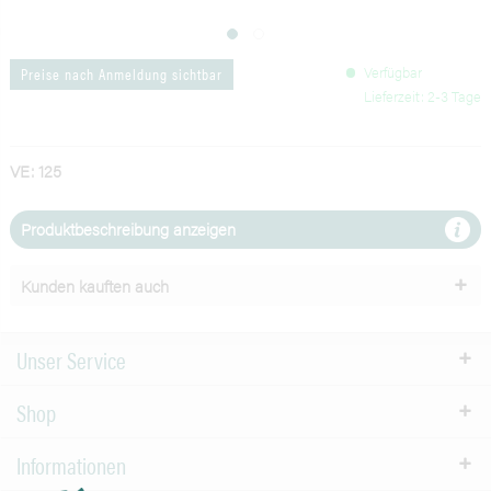
Verfügbar
Preise nach Anmeldung sichtbar
Lieferzeit: 2-3 Tage
VE: 125
Produktbeschreibung anzeigen
Kunden kauften auch
Unser Service
Shop
Informationen