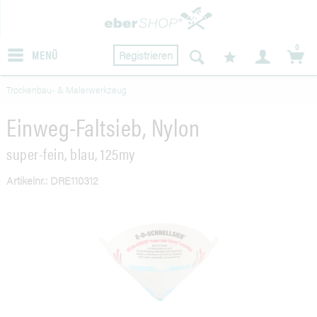
0
MENÜ
Registrieren
Trockenbau- & Malerwerkzeug
Einweg-Faltsieb, Nylon
super-fein, blau, 125my
Artikelnr.: DRE110312