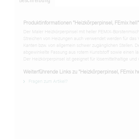
Produktinformationen "Heizkörperpinsel, FEmix hell"
Der Maler Heizkörperpinsel mit heller FEMIX-Borstenmis
Streichen von Heizungen auch verwendet werden für das 
Kanten bzw. von allgemein schwer zugänglichen Stellen. De
abgewinkelte Fassung aus rotem Kunststoff sowie einen la
Der Heizkörperpinsel ist geeignet für lösemittelhaltige un
Weiterführende Links zu "Heizkörperpinsel, FEmix he
Fragen zum Artikel?