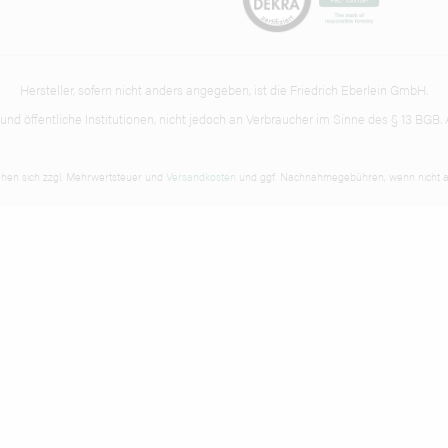
Hersteller, sofern nicht anders angegeben, ist die Friedrich Eberlein GmbH.
d öffentliche Institutionen, nicht jedoch an Verbraucher im Sinne des § 13 BGB. A
tehen sich zzgl. Mehrwertsteuer und
Versandkosten
und ggf. Nachnahmegebühren, wenn nicht a