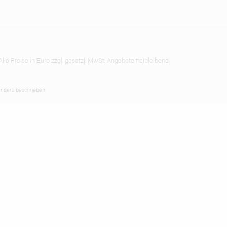
lle Preise in Euro zzgl. gesetzl. MwSt. Angebote freibleibend.
nders beschrieben