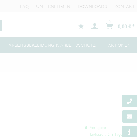
FAQ
UNTERNEHMEN
DOWNLOADS
KONTAKT
0
0,00 € *
ARBEITSBEKLEIDUNG & ARBEITSSCHUTZ
AKTIONEN
Verfügbar
Lieferzeit: 2-3 Tage