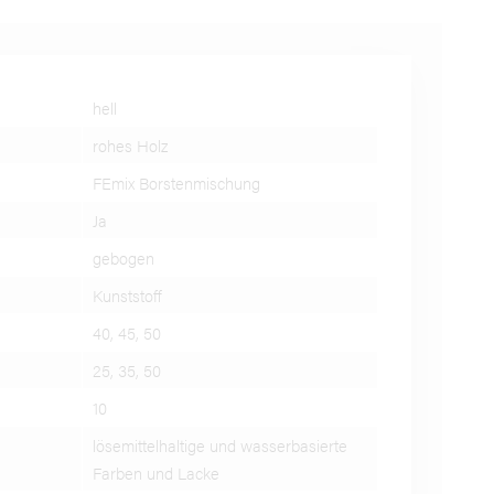
hell
rohes Holz
FEmix Borstenmischung
Ja
gebogen
Kunststoff
40, 45, 50
25, 35, 50
10
lösemittelhaltige und wasserbasierte
Farben und Lacke