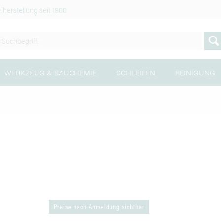
lherstellung seit 1900
WERKZEUG & BAUCHEMIE
SCHLEIFEN
REINIGUNG
Preise nach Anmeldung sichtbar