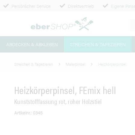
Persönlicher Service
Direktvertrieb
Eigene Pinse
ABDECKEN & ABKLEBEN
STREICHEN & TAPEZIEREN
Streichen & Tapezieren
Malerpinsel
Heizkörperpinsel
Heizkörperpinsel, FEmix hell
Kunststofffassung rot, roher Holzstiel
Artikelnr.: 0345