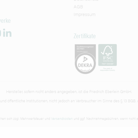
AGB
Impressum
werke
Zertifikate
Hersteller, sofern nicht anders angegeben, ist die Friedrich Eberlein GmbH.
d öffentliche Institutionen, nicht jedoch an Verbraucher im Sinne des § 13 BGB. A
tehen sich zzgl. Mehrwertsteuer und
Versandkosten
und ggf. Nachnahmegebühren, wenn nicht a