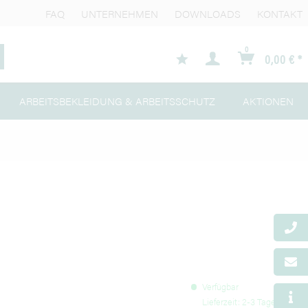
FAQ
UNTERNEHMEN
DOWNLOADS
KONTAKT
0
0,00 € *
ARBEITSBEKLEIDUNG & ARBEITSSCHUTZ
AKTIONEN
Verfügbar
Lieferzeit: 2-3 Tage