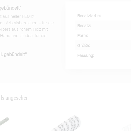
gebündelt"
Besatzfarbe:
z aus heller FEMIX-
on Arbeitsbereichen – für die
Besatz:
örpers aus rohem Holz mit
Form:
Hand und ist ideal für die
Größe:
l, gebündelt"
Fassung:
lls angesehen