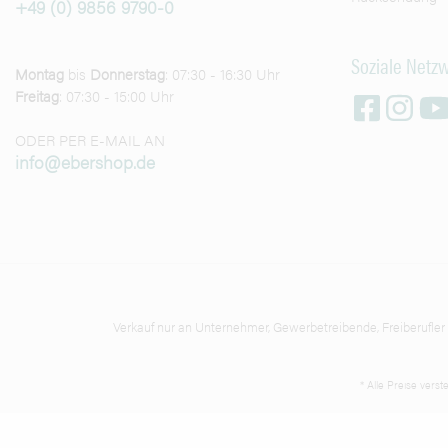
+49 (0) 9856 9790-0
Soziale Netz
Montag
bis
Donnerstag
: 07:30 - 16:30 Uhr
Freitag
: 07:30 - 15:00 Uhr
ODER PER E-MAIL AN
info@ebershop.de
Verkauf nur an Unternehmer, Gewerbetreibende, Freiberufler un
* Alle Preise vers