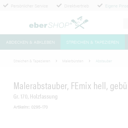
Persönlicher Service
Direktvertrieb
Eigene Pinse
ABDECKEN & ABKLEBEN
STREICHEN & TAPEZIEREN
Streichen & Tapezieren
Malerbürsten
Abstauber
Malerabstauber, FEmix hell, gebü
Gr. 170, Holzfassung
Artikelnr.: 0295-170