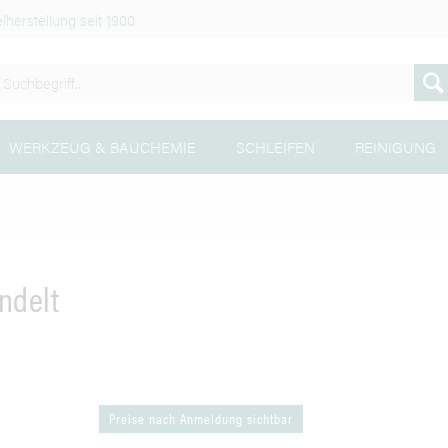
lherstellung seit 1900
WERKZEUG & BAUCHEMIE
SCHLEIFEN
REINIGUNG
ndelt
Preise nach Anmeldung sichtbar