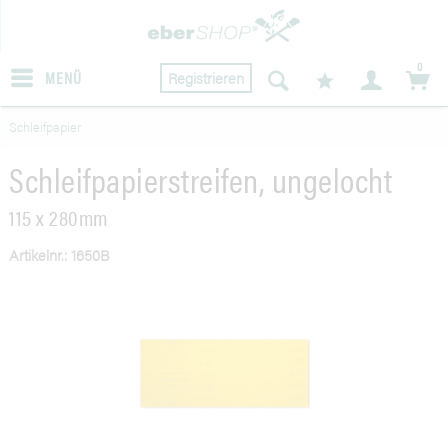
0
MENÜ
Registrieren
Schleifpapier
Schleifpapierstreifen, ungelocht
115 x 280mm
Artikelnr.: 1650B