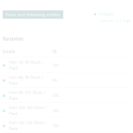
Verfügbar
Preise nach Anmeldung sichtbar
Lieferzeit: 2-3 Tage
Varianten
Details
VE
Korn 40, 50 Stück /
100
Pack
Korn 60, 50 Stück /
50
Pack
Korn 80, 100 Stück /
100
Pack
Korn 100, 100 Stück /
100
Pack
Korn 120, 100 Stück /
100
Pack