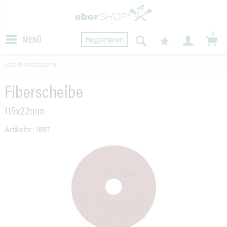
0
MENÜ
Registrieren
Maschinenzubehör
Fiberscheibe
115x22mm
Artikelnr.: 1697