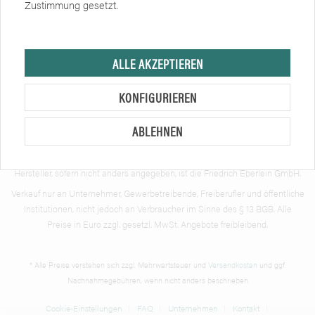
Zustimmung gesetzt.
Zertifikate
Soziale Netzwerke
ALLE AKZEPTIEREN
KONFIGURIEREN
ABLEHNEN
Hersteller, sofern nicht anders angegeben, ist die Friedrich Eberlein GmbH.
Verkauf nur an Unternehmer, Gewerbetreibende, Freiberufler und öffentliche
Institutionen, nicht jedoch an Verbraucher im Sinne des § 13 BGB. Alle
Preise in Euro zzgl. gesetzl. MwSt. Angebote freibleibend.
* Alle Preise verstehen sich zzgl. Mehrwertsteuer und
Versandkosten
und ggf.
Nachnahmegebühren, wenn nicht anders beschrieben
Cookie-Einstellungen
FAQ
Unternehmen
Kontakt