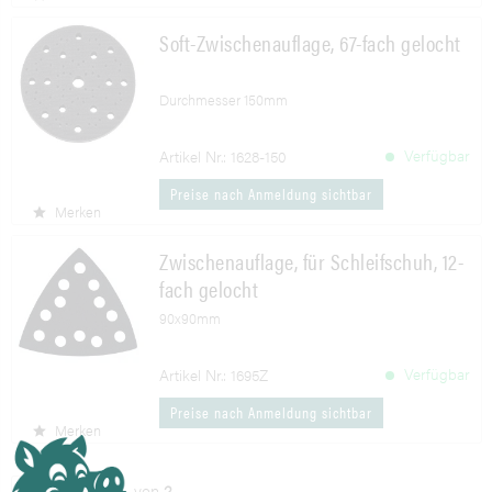
Soft-Zwischenauflage, 67-fach gelocht
Durchmesser 150mm
Verfügbar
Artikel Nr.: 1628-150
Preise nach Anmeldung sichtbar
Merken
Zwischenauflage, für Schleifschuh, 12-
fach gelocht
90x90mm
Verfügbar
Artikel Nr.: 1695Z
Preise nach Anmeldung sichtbar
Merken
von
2
2