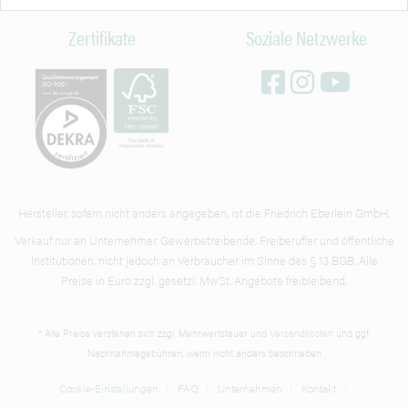
Zertifikate
Soziale Netzwerke
Hersteller, sofern nicht anders angegeben, ist die Friedrich Eberlein GmbH.
Verkauf nur an Unternehmer, Gewerbetreibende, Freiberufler und öffentliche
Institutionen, nicht jedoch an Verbraucher im Sinne des § 13 BGB. Alle
Preise in Euro zzgl. gesetzl. MwSt. Angebote freibleibend.
* Alle Preise verstehen sich zzgl. Mehrwertsteuer und
Versandkosten
und ggf.
Nachnahmegebühren, wenn nicht anders beschrieben
Cookie-Einstellungen
FAQ
Unternehmen
Kontakt