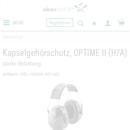
0
MENÜ
Registrieren
Gehörschutz
Kapselgehörschutz, OPTIME II (H7A)
starke Belastung
Artikelnr.: PEL-H520A-407-GQ