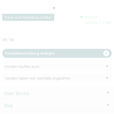
Verfügbar
Preise nach Anmeldung sichtbar
Lieferzeit: 2-3 Tage
VE: 100
Produktbeschreibung anzeigen
Kunden kauften auch
Kunden haben sich ebenfalls angesehen
Unser Service
Shop