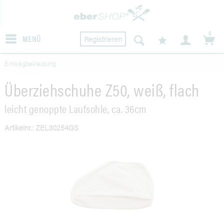
0
MENÜ
Registrieren
Einwegbekleidung
Überziehschuhe Z50, weiß, flach
leicht genoppte Laufsohle, ca. 36cm
Artikelnr.: ZEL30254GS