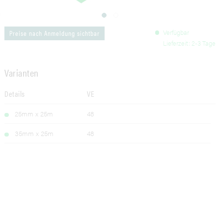
Verfügbar
Preise nach Anmeldung sichtbar
Lieferzeit: 2-3 Tage
Varianten
Details
VE
25mm x 25m
48
35mm x 25m
48