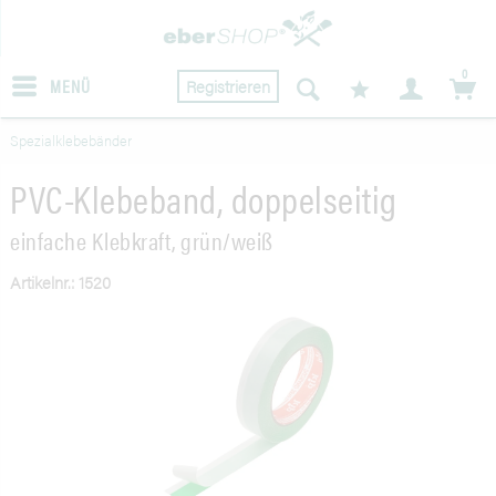
0
MENÜ
Registrieren
Spezialklebebänder
PVC-Klebeband, doppelseitig
einfache Klebkraft, grün/weiß
Artikelnr.: 1520