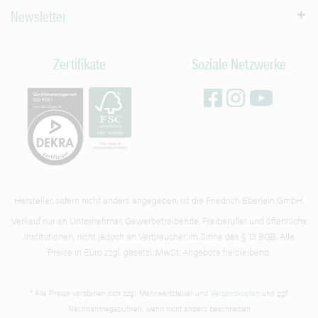
Newsletter
Zertifikate
Soziale Netzwerke
Hersteller, sofern nicht anders angegeben, ist die Friedrich Eberlein GmbH.
Verkauf nur an Unternehmer, Gewerbetreibende, Freiberufler und öffentliche
Institutionen, nicht jedoch an Verbraucher im Sinne des § 13 BGB. Alle
Preise in Euro zzgl. gesetzl. MwSt. Angebote freibleibend.
* Alle Preise verstehen sich zzgl. Mehrwertsteuer und
Versandkosten
und ggf.
Nachnahmegebühren, wenn nicht anders beschrieben