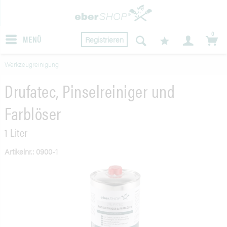
0
MENÜ
Registrieren
Werkzeugreinigung
Drufatec, Pinselreiniger und
Farblöser
1 Liter
Artikelnr.: 0900-1