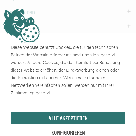
Informationen
Weiteres
Newsletter
Diese Website benutzt Cookies, die für den technischen
Betrieb der Website erforderlich sind und stets gesetzt
Zertifikate
Soziale Netzwerke
werden. Andere Cookies, die den Komfort bei Benutzung
dieser Website erhöhen, der Direktwerbung dienen oder
die Interaktion mit anderen Websites und sozialen
Netzwerken vereinfachen sollen, werden nur mit Ihrer
Zustimmung gesetzt.
ALLE AKZEPTIEREN
Hersteller, sofern nicht anders angegeben, ist die Friedrich Eberlein GmbH.
Verkauf nur an Unternehmer, Gewerbetreibende, Freiberufler und öffentliche
KONFIGURIEREN
Institutionen, nicht jedoch an Verbraucher im Sinne des § 13 BGB. Alle